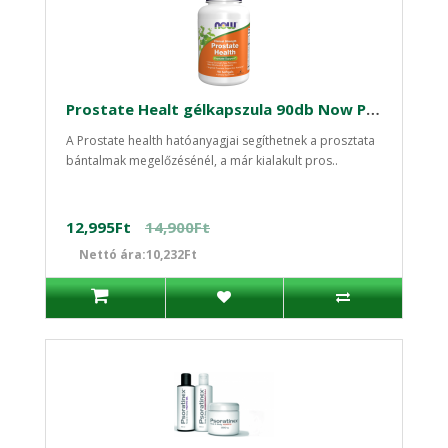
Prostate Healt gélkapszula 90db Now Prosztata kezelése
A Prostate health hatóanyagjai segíthetnek a prosztata
bántalmak megelőzésénél, a már kialakult pros..
12,995Ft
14,900Ft
Nettó ára:10,232Ft