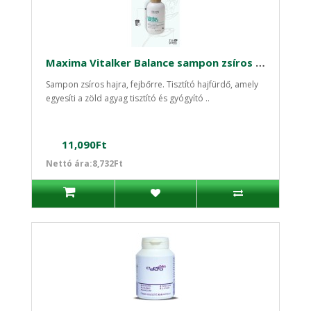
Maxima Vitalker Balance sampon zsíros hajra fejbőrre 1000ml
Sampon zsíros hajra, fejbőrre. Tisztító hajfürdő, amely
egyesíti a zöld agyag tisztító és gyógyító ..
11,090Ft
Nettó ára:8,732Ft