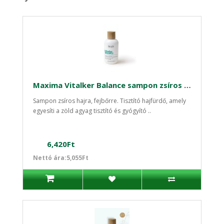
Maxima Vitalker Balance sampon zsíros hajra fejbőrre 250ml
Sampon zsíros hajra, fejbőrre. Tisztító hajfürdő, amely
egyesíti a zöld agyag tisztító és gyógyító ..
6,420Ft
Nettó ára:5,055Ft