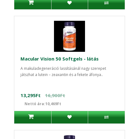
Macular Vision 50 Softgels - látás
A makuladegeneráció lassításánál nagy szerepet
játszhat a lutein – zeaxantin és a fekete áfonya..
13,295Ft
16,900Ft
Nettó ára:10,469Ft