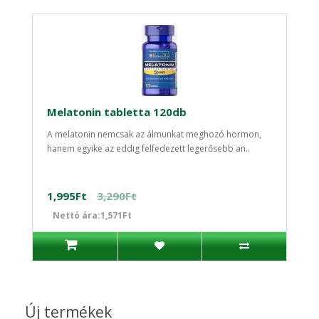
Melatonin tabletta 120db
A melatonin nemcsak az álmunkat meghozó hormon,
hanem egyike az eddig felfedezett legerősebb an..
1,995Ft
3,290Ft
Nettó ára:1,571Ft
Új termékek