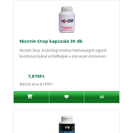
Nicotin Stop kapszula 30 db
Nicotin Stop. Kizárólag növényi hatóanyagok egyedi
kombinációjával erősíthetjük a szervezet immunren..
7,870Ft
Nettó ára:6,197Ft