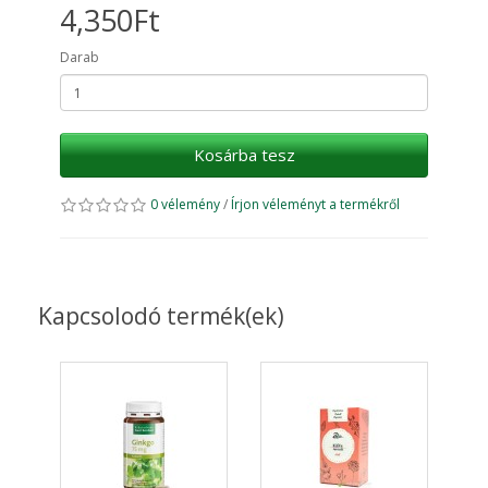
4,350Ft
Darab
Kosárba tesz
0 vélemény
/
Írjon véleményt a termékről
Kapcsolodó termék(ek)