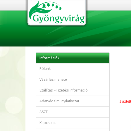
Információk
Rólunk
Vásárlás menete
Szállítási - Fizetési információ
Adatvédelmi nyilatkozat
Tisztel
ÁSZF
Kapcsolat