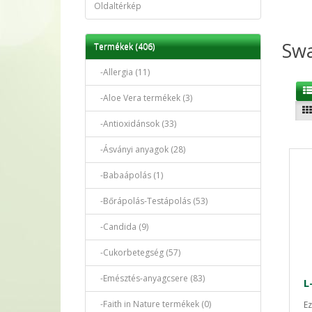
Oldaltérkép
Sw
Termékek (406)
-Allergia (11)
-Aloe Vera termékek (3)
-Antioxidánsok (33)
-Ásványi anyagok (28)
-Babaápolás (1)
-Bőrápolás-Testápolás (53)
-Candida (9)
-Cukorbetegség (57)
-Emésztés-anyagcsere (83)
-Faith in Nature termékek (0)
Ez