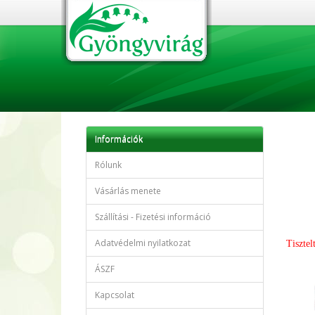
Információk
Rólunk
Vásárlás menete
Szállítási - Fizetési információ
Adatvédelmi nyilatkozat
Tisztel
ÁSZF
Kapcsolat