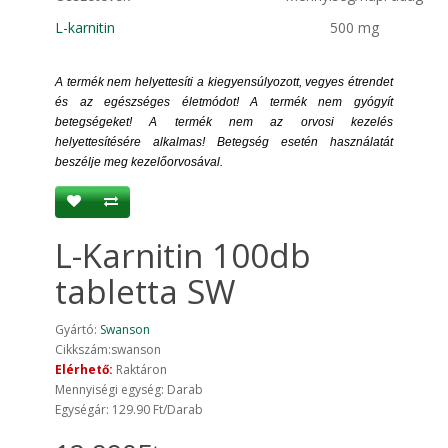
L-karnitin
500 mg
A termék nem helyettesíti a kiegyensúlyozott, vegyes étrendet
és az egészséges életmódot! A termék nem gyógyít
betegségeket! A termék nem az orvosi kezelés
helyettesítésére alkalmas! Betegség esetén használatát
beszélje meg kezelőorvosával.
L-Karnitin 100db
tabletta SW
Gyártó:
Swanson
Cikkszám:swanson
Elérhető:
Raktáron
Mennyiségi egység: Darab
Egységár: 129.90 Ft/Darab