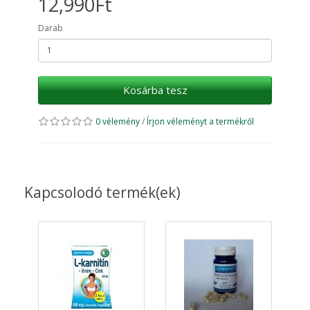
12,990Ft
Darab
Kosárba tesz
0 vélemény
/
Írjon véleményt a termékről
Kapcsolodó termék(ek)