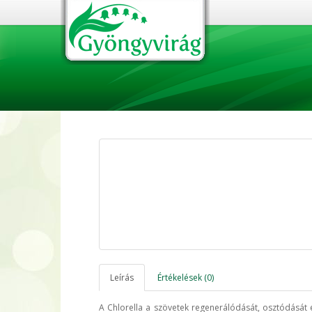
Leírás
Értékelések (0)
A Chlorella a szövetek regenerálódását, osztódását é