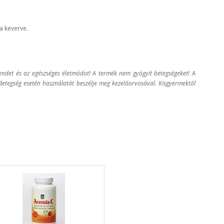
a keverve.
rendet és az egészséges életmódot! A termék nem gyógyít betegségeket! A
 Betegség esetén használatát beszélje meg kezelőorvosával. Kisgyermektől