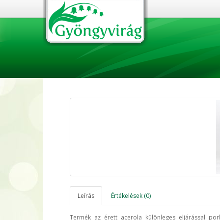
Leírás
Értékelések (0)
Termék az érett acerola különleges eljárással porl