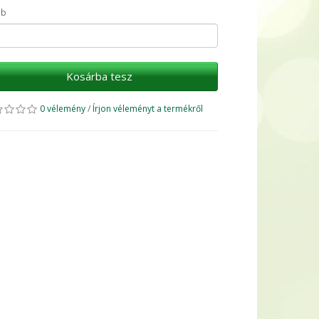
ab
Kosárba tesz
0 vélemény
/
Írjon véleményt a termékről