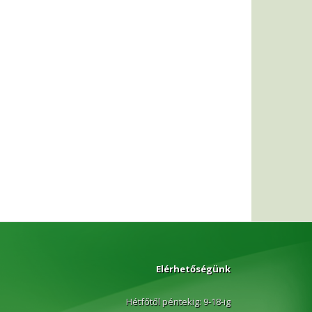
Elérhetőségünk
Hétfőtől péntekig: 9-18-ig