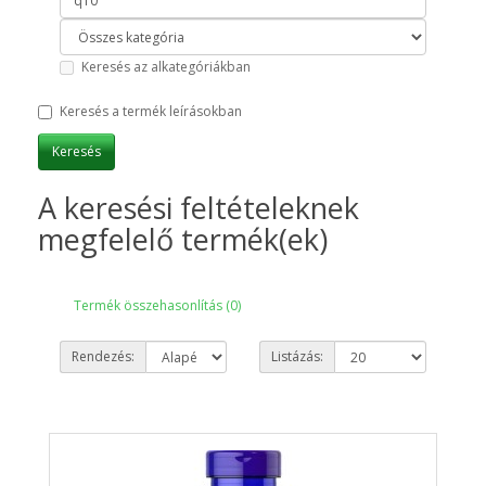
Keresés az alkategóriákban
Keresés a termék leírásokban
A keresési feltételeknek
megfelelő termék(ek)
Termék összehasonlítás (0)
Rendezés:
Listázás: