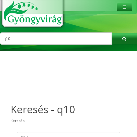
Keresés - q10
Keresés